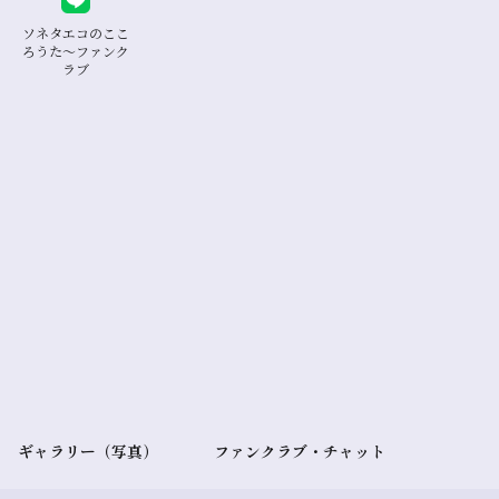
ソネタエコのここ
ろうた〜ファンク
ラブ
ギャラリー（写真）
ファンクラブ・チャット