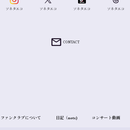
ソネタエコ
ソネタエコ
ソネタエコ
ソネタエコ
CONTACT
ファンクラブについて
日記（note)
コンサート動画