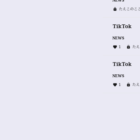
NEWS
たえこのここ
TikTok
NEWS
1
たえ
TikTok
NEWS
1
たえ