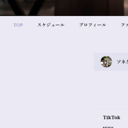
TOP
スケジュール
プロフィール
フ
ソネタ
TikTok