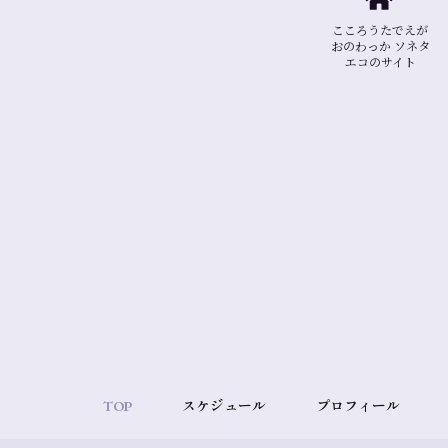
こころうたでえが
おのわっか ソネタ
エコのサイト
TOP
スケジュール
プロフィール